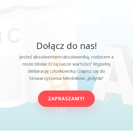
Dołącz do nas!
Jesteś absolwentem/absolwentką, rodzicem a
może bliskie Ci są nasze wartości? Wypełnij
deklarację członkowską i zapisz się do
Stowarzyszenia Miłośników „Jedynki”
ZAPRASZAMY!