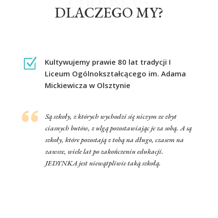
CHOOSE US
DLACZEGO MY?
Z
Kultywujemy prawie 80 lat tradycji I
Liceum Ogólnokształcącego im. Adama
Mickiewicza w Olsztynie
Są szkoły, z których wychodzi się niczym ze zbyt
ciasnych butów, z ulgą pozostawiając je za sobą. A są
szkoły, które pozostają z tobą na długo, czasem na
zawsze, wiele lat po zakończeniu edukacji.
JEDYNKA jest niewątpliwie taką szkołą.