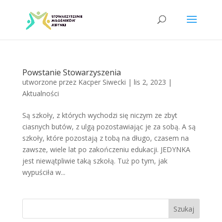
Powstanie Stowarzyszenia
utworzone przez
Kacper Siwecki
|
lis 2, 2023
|
Aktualności
Są szkoły, z których wychodzi się niczym ze zbyt
ciasnych butów, z ulgą pozostawiając je za sobą. A są
szkoły, które pozostają z tobą na długo, czasem na
zawsze, wiele lat po zakończeniu edukacji. JEDYNKA
jest niewątpliwie taką szkołą. Tuż po tym, jak
wypuściła w...
Szukaj